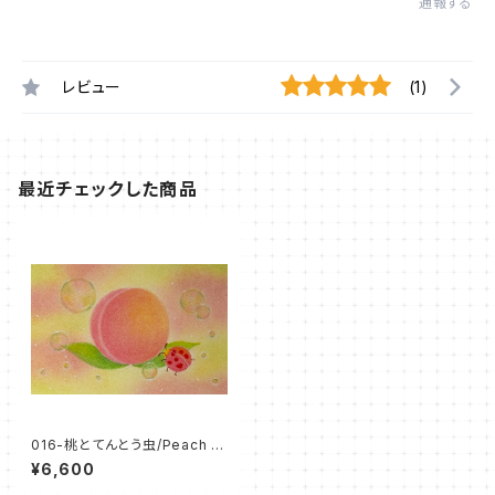
通報する
レビュー
(1)
最近チェックした商品
016-桃とてんとう虫/Peach a
nd Ladybug（パステル原画/額
¥6,600
無し）