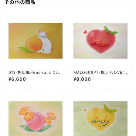
その他の商品
013-桃と猫/Peach and Cat
MALO006PT-桃うさLOVE/M
（パステル原画/額無し）
OMOUSA LOVE（パステル原
¥6,600
¥8,800
画/額無し）