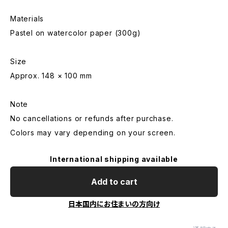
Materials
Pastel on watercolor paper (300g)
Size
Approx. 148 × 100 mm
Note
No cancellations or refunds after purchase.
Colors may vary depending on your screen.
International shipping available
Add to cart
日本国内にお住まいの方向け