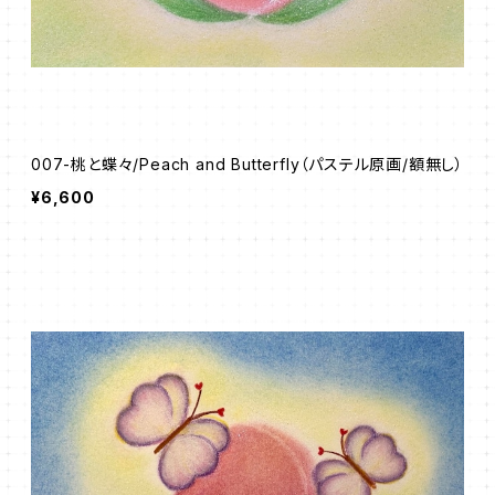
007-桃と蝶々/Peach and Butterfly（パステル原画/額無し）
¥6,600