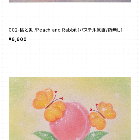
002-桃と兎 /Peach and Rabbit（パステル原画/額無し）
¥6,600