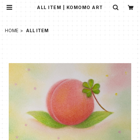
ALL ITEM | KOMOMO ART
HOME
ALL ITEM