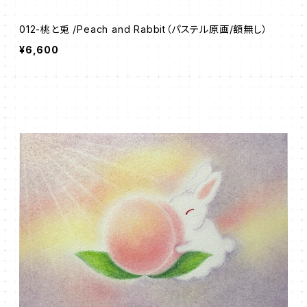
012-桃と兎 /Peach and Rabbit（パステル原画/額無し）
¥6,600