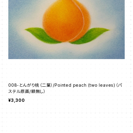
008-とんがり桃（二葉）/Pointed peach (two leaves)（パ
ステル原画/額無し）
¥3,300