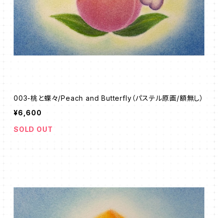
003-桃と蝶々/Peach and Butterfly（パステル原画/額無し）
¥6,600
SOLD OUT