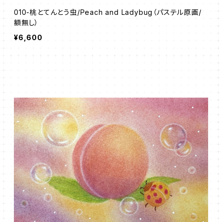
010-桃とてんとう虫/Peach and Ladybug（パステル原画/
額無し）
¥6,600