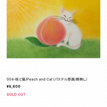
004-桃と猫/Peach and Cat（パステル原画/額無し）
¥6,600
SOLD OUT