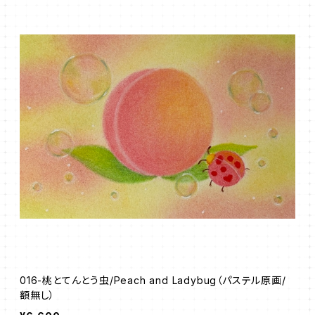
016-桃とてんとう虫/Peach and Ladybug（パステル原画/
額無し）