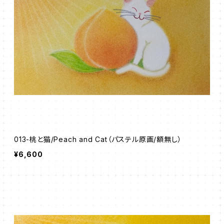
013-桃と猫/Peach and Cat（パステル原画/額無し）
¥6,600