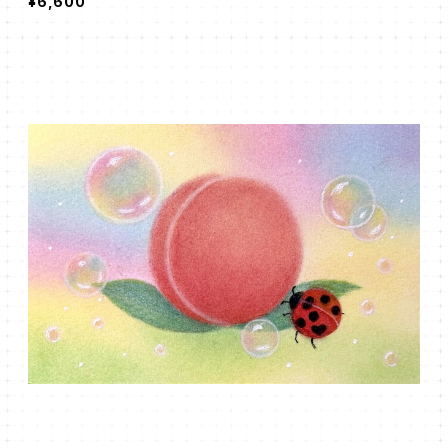
¥6,600