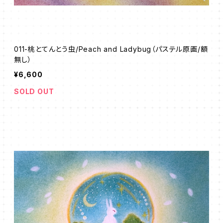
011-桃とてんとう虫/Peach and Ladybug（パステル原画/額
無し）
¥6,600
SOLD OUT