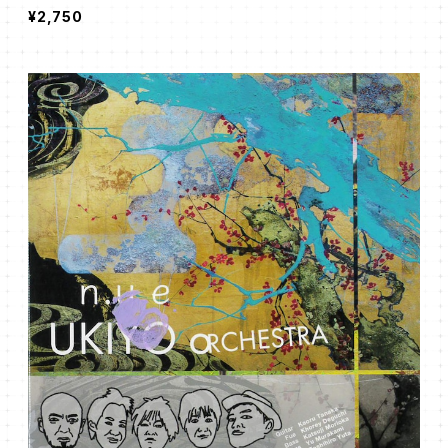
¥2,750