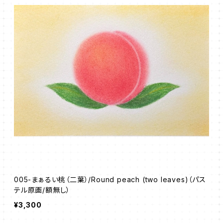
005-まぁるい桃（二葉）/Round peach (two leaves)（パス
テル原画/額無し）
¥3,300